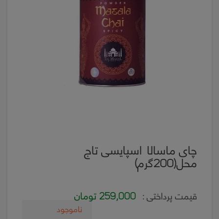
چای ماسالا اسپایسی تاج
محل(200گرم)
259,000 تومان
قیمت پرداختی :
ناموجود