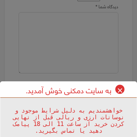
دیدگاه شما
*
نام
*
ایمیل
*
✕
به سایت دمکنی خوش آمدید.
خواهشمندیم به دلیل شرایط موجود و
نوسانات ارزی و ریالی قبل از نهایی
ذخیره نام، ایمیل و وبسایت من در مرورگر برای زمانی که
کردن خرید از ساعت 11 الی 18 پیامک
دوباره دیدگاهی می‌نویسم.
دهید یا تماس بگیرید.