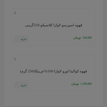
قهوه اسپرسو لاوازا کلاسیکو-250گرمی
تومان
330,000
خرید
قهوه کوالیتا اورو لاوازا-100%عربیکا(250 گرم)
تومان
1,199,000
خرید