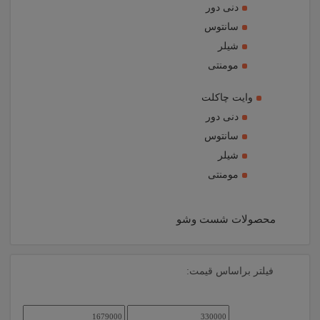
دنی دور
سانتوس
شیلر
مومنتی
وایت چاکلت
دنی دور
سانتوس
شیلر
مومنتی
محصولات شست وشو
فیلتر براساس قیمت:
حداقل
حداکثر