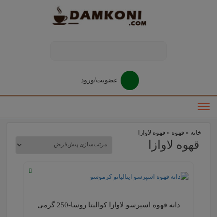
modal-check
عضویت/ورود
خانه
»
قهوه
»
قهوه لاوازا
قهوه لاوازا
دانه قهوه اسپرسو لاوازا کوالیتا روسا-250 گرمی