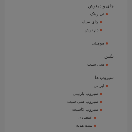
چای و دمنوش
تی رینک
چای سیاه
دم نوش
مومِنتی
سُس
سی سیب
سیروپ ها
ایرانی
سیروپ بارتینی
سیروپ سی سیب
سیروپ کاسیت
اقتصادی
ست هدیه